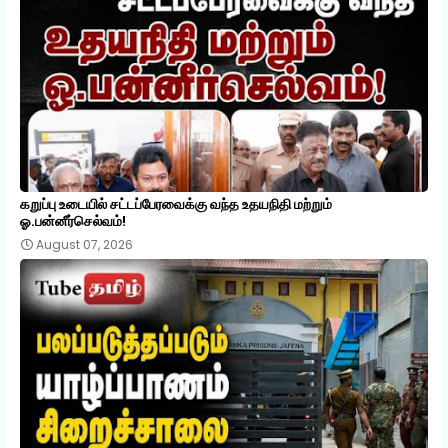
கறுப்பு உடையில் சட்டப்பேரவைக்கு வந்த உதயநிதி மற்றும்
ஓ.பன்னீர்செல்வம்!
August 07, 2026