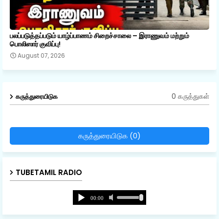
பலப்படுத்தப்படும் யாழ்ப்பாணம் சிறைச்சாலை – இராணுவம் மற்றும்
பொலிஸார் குவிப்பு!
August 07, 2026
0 கருத்துகள்
கருத்துரையிடுக
கருத்துரையிடுக (0)
TUBETAMIL RADIO