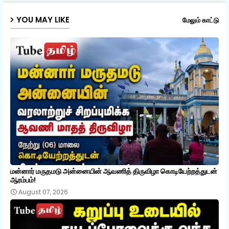
p
YOU MAY LIKE
மேலும் காட்டு
மன்னார் மருதமடு அன்னையின் ஆவணித் திருவிழா கொடியேற்றத்துடன்
ஆரம்பம்!
August 07, 2026