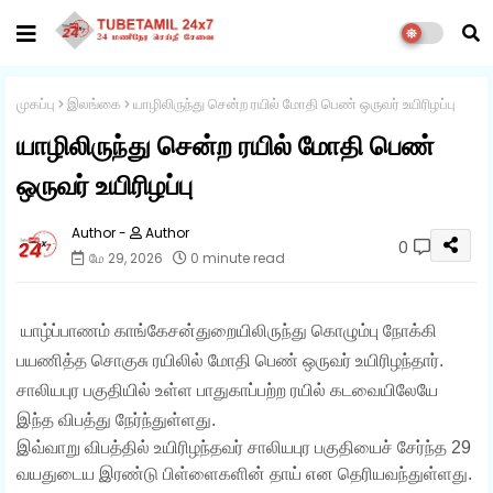
முகப்பு
இலங்கை
யாழிலிருந்து சென்ற ரயில் மோதி பெண் ஒருவர் உயிரிழப்பு
யாழிலிருந்து சென்ற ரயில் மோதி பெண்
ஒருவர் உயிரிழப்பு
Author
0
மே 29, 2026
0 minute read
யாழ்ப்பாணம் காங்கேசன்துறையிலிருந்து கொழும்பு நோக்கி
பயணித்த சொகுசு ரயிலில் மோதி பெண் ஒருவர் உயிரிழந்தார்.
சாலியபுர பகுதியில் உள்ள பாதுகாப்பற்ற ரயில் கடவையிலேயே
இந்த விபத்து நேர்ந்துள்ளது.
இவ்வாறு விபத்தில் உயிரிழந்தவர் சாலியபுர பகுதியைச் சேர்ந்த 29
வயதுடைய இரண்டு பிள்ளைகளின் தாய் என தெரியவந்துள்ளது.