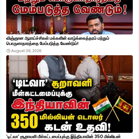
விஞ்ஞான ஆராய்ச்சிகள் மக்களின் வாழ்க்கைத்தரம் மற்றும்
பொருளாதாரத்தை மேம்படுத்த வேண்டும்!
August 06, 2026
'டிட்வா' சூறாவளி மீள்கட்டமைப்புக்கு இந்தியாவின் 350 மில்லியன்