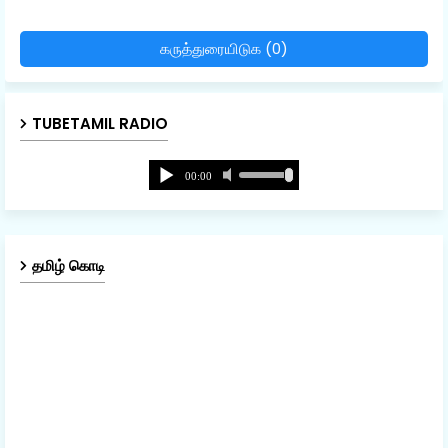
கருத்துரையிடுக (0)
TUBETAMIL RADIO
தமிழ் கொடி