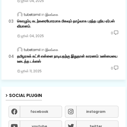
ஜூன் 04, 2025
tubetamil
இலங்கை
கொழும்பு கடற்கரையோரமாக மிகவும் தாழ்வாக பறந்த புதிய ஏர்பஸ்
விமானம்.
0
ஜூன் 04, 2025
tubetamil
இலங்கை
தமிழரசுக் கட்சி என்னை நாடியதற்கு இதுதான் காரணம்: உண்மையை
உடைத்த டக்ளஸ்
0
ஜூன் 11, 2025
SOCIAL PLUGIN
facebook
instagram
youtube
twitter