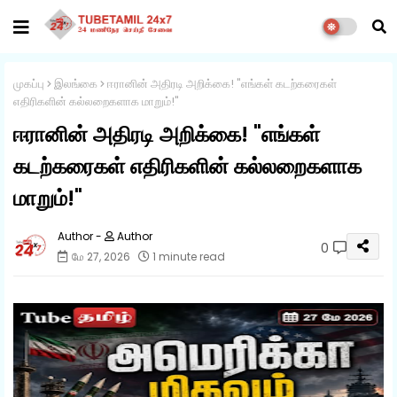
முகப்பு
இலங்கை
ஈரானின் அதிரடி அறிக்கை! "எங்கள் கடற்கரைகள்
எதிரிகளின் கல்லறைகளாக மாறும்!"
ஈரானின் அதிரடி அறிக்கை! "எங்கள்
கடற்கரைகள் எதிரிகளின் கல்லறைகளாக
மாறும்!"
Author
0
மே 27, 2026
1 minute read