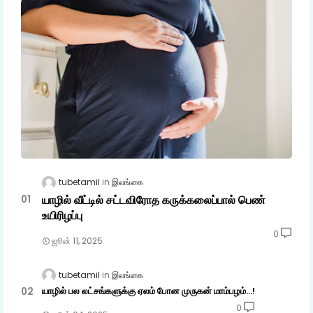
tubetamil
இலங்கை
யாழில் வீட்டில் சட்டவிரோத கருக்கலைப்பால் பெண்
உயிரிழப்பு
0
ஜூன் 11, 2025
tubetamil
இலங்கை
யாழில் பல லட்சங்களுக்கு ஏலம் போன முருகன் மாம்பழம்...!
0