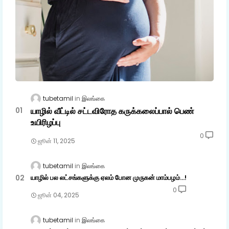
tubetamil
இலங்கை
யாழில் வீட்டில் சட்டவிரோத கருக்கலைப்பால் பெண்
உயிரிழப்பு
0
ஜூன் 11, 2025
tubetamil
இலங்கை
யாழில் பல லட்சங்களுக்கு ஏலம் போன முருகன் மாம்பழம்...!
0
ஜூன் 04, 2025
tubetamil
இலங்கை