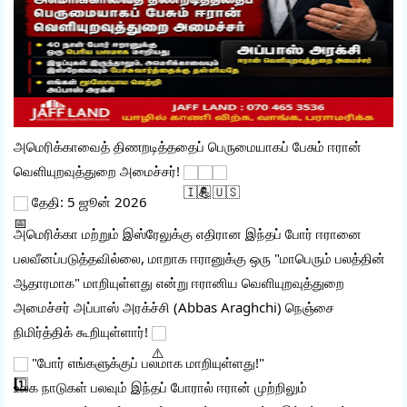
அமெரிக்காவைத் திணறடித்ததைப் பெருமையாகப் பேசும் ஈரான் 
வெளியுறவுத்துறை அமைச்சர்! 
 தேதி: 5 ஜூன் 2026
அமெரிக்கா மற்றும் இஸ்ரேலுக்கு எதிரான இந்தப் போர் ஈரானை 
பலவீனப்படுத்தவில்லை, மாறாக ஈரானுக்கு ஒரு "மாபெரும் பலத்தின் 
ஆதாரமாக" மாறியுள்ளது என்று ஈரானிய வெளியுறவுத்துறை 
அமைச்சர் அப்பாஸ் அரக்ச்சி (Abbas Araghchi) நெஞ்சை 
நிமிர்த்திக் கூறியுள்ளார்! 
 "போர் எங்களுக்குப் பலமாக மாறியுள்ளது!"
உலக நாடுகள் பலவும் இந்தப் போரால் ஈரான் முற்றிலும் 