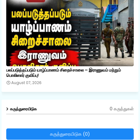
பலப்படுத்தப்படும் யாழ்ப்பாணம் சிறைச்சாலை – இராணுவம் மற்றும்
பொலிஸார் குவிப்பு!
August 07, 2026
0 கருத்துகள்
கருத்துரையிடுக
கருத்துரையிடுக (0)