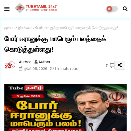
முகப்பு
இலங்கை
போர் ஈரானுக்கு மாபெரும் பலத்தைக் கொடுத்துள்ளது!
போர் ஈரானுக்கு மாபெரும் பலத்தைக்
கொடுத்துள்ளது!
Author
0
ஜூன் 05, 2026
1 minute read