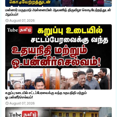
மன்னார் மருதமடு அன்னையின் ஆவணித் திருவிழா கொடியேற்றத்துடன்
ஆரம்பம்!
August 07, 2026
கறுப்பு உடையில் சட்டப்பேரவைக்கு வந்த உதயநிதி மற்றும்
ஓ.பன்னீர்செல்வம்!
August 07, 2026