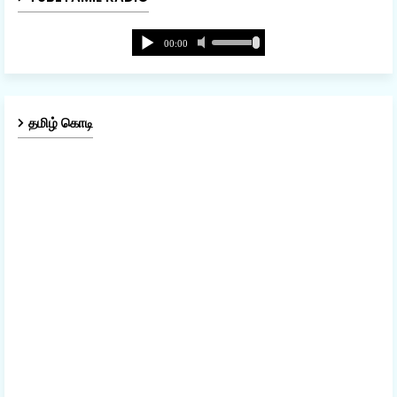
தமிழ் கொடி