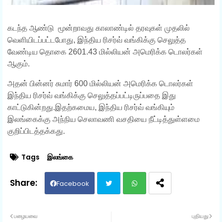
கடந்த ஆண்டு மூன்றாவது காலாண்டில் தரவுகள் முதலில்
வெளியிடப்பட்டபோது, ​​இந்திய ரிசர்வ் வங்கிக்கு செலுத்த
வேண்டிய தொகை 2601.43 மில்லியன் அமெரிக்க டொலர்கள்
ஆகும்.
அதன் பின்னர் சுமார் 600 மில்லியன் அமெரிக்க டொலர்கள்
இந்திய ரிசர்வ் வங்கிக்கு செலுத்தப்பட்டிருப்பதை இது
காட்டுகின்றது.இதற்கமைய, இந்திய ரிசர்வ் வங்கியும்
இலங்கைக்கு அந்நிய செலாவணி வசதியை நீட்டித்துள்ளமை
குறிப்பிடத்தக்கது.
Tags
இலங்கை
Facebook
Twit
Wh
பழையவை
புதியது