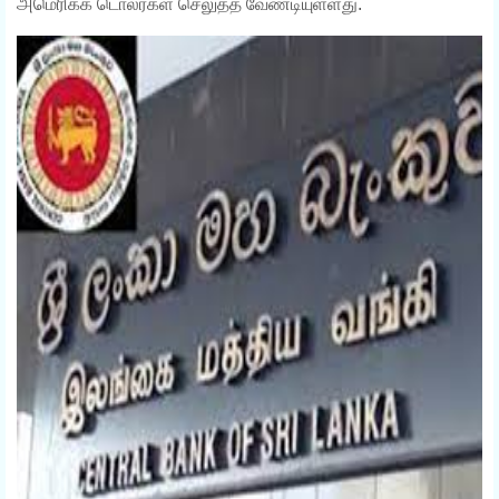
அமெரிக்க டொலர்கள் செலுத்த வேண்டியுள்ளது.