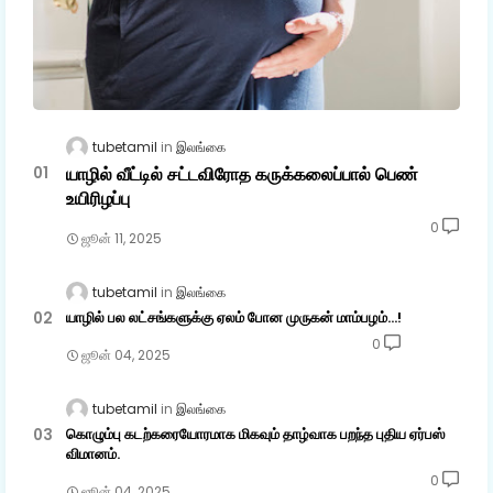
tubetamil
இலங்கை
யாழில் வீட்டில் சட்டவிரோத கருக்கலைப்பால் பெண்
உயிரிழப்பு
0
ஜூன் 11, 2025
tubetamil
இலங்கை
யாழில் பல லட்சங்களுக்கு ஏலம் போன முருகன் மாம்பழம்...!
0
ஜூன் 04, 2025
tubetamil
இலங்கை
கொழும்பு கடற்கரையோரமாக மிகவும் தாழ்வாக பறந்த புதிய ஏர்பஸ்
விமானம்.
0
ஜூன் 04, 2025