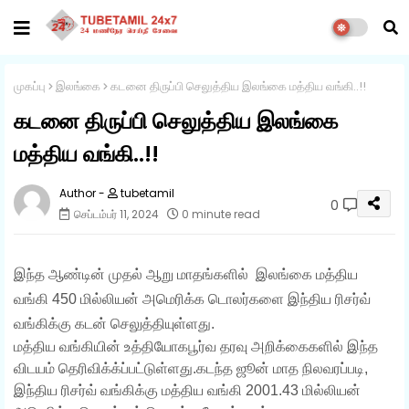
முகப்பு
இலங்கை
கடனை திருப்பி செலுத்திய இலங்கை மத்திய வங்கி..!!
கடனை திருப்பி செலுத்திய இலங்கை
மத்திய வங்கி..!!
tubetamil
0
செப்டம்பர் 11, 2024
0 minute read
இந்த ஆண்டின் முதல் ஆறு மாதங்களில்
இலங்கை
மத்திய
வங்கி 450 மில்லியன் அமெரிக்க டொலர்களை இந்திய ரிசர்வ்
வங்கிக்கு கடன் செலுத்தியுள்ளது.
மத்திய வங்கியின் உத்தியோகபூர்வ தரவு அறிக்கைகளில் இந்த
விடயம் தெரிவிக்க்ப்பட்டுள்ளது.கடந்த ஜூன் மாத நிலவரப்படி,
இந்திய ரிசர்வ் வங்கிக்கு மத்திய வங்கி 2001.43 மில்லியன்