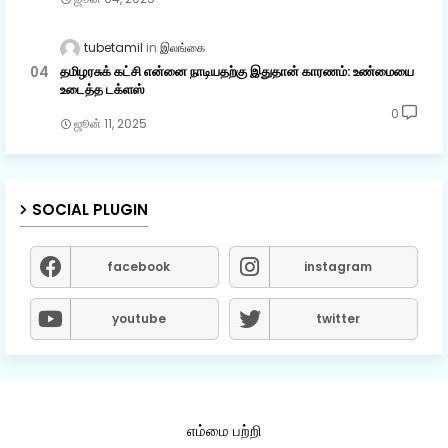
tubetamil
இலங்கை
தமிழரசுக் கட்சி என்னை நாடியதற்கு இதுதான் காரணம்: உண்மையை
உடைத்த டக்ளஸ்
0
ஜூன் 11, 2025
SOCIAL PLUGIN
facebook
instagram
youtube
twitter
எம்மை பற்றி